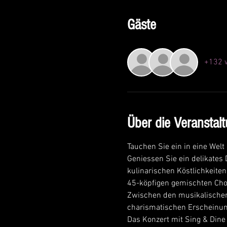
Gäste
+132 w
Über die Veranstal
Tauchen Sie ein in eine Wel
Geniessen Sie ein delikate
kulinarischen Köstlichkeite
45-köpfigen gemischten Chor
Zwischen den musikalischen
charismatischen Erscheinun
Das Konzert mit Sing & Dine 