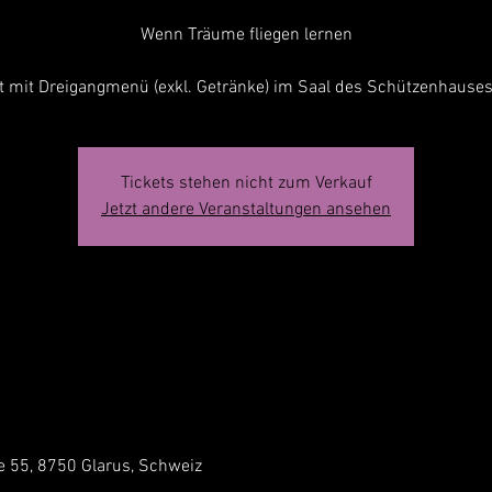
Wenn Träume fliegen lernen
t mit Dreigangmenü (exkl. Getränke) im Saal des Schützenhauses
Tickets stehen nicht zum Verkauf
Jetzt andere Veranstaltungen ansehen
e 55, 8750 Glarus, Schweiz