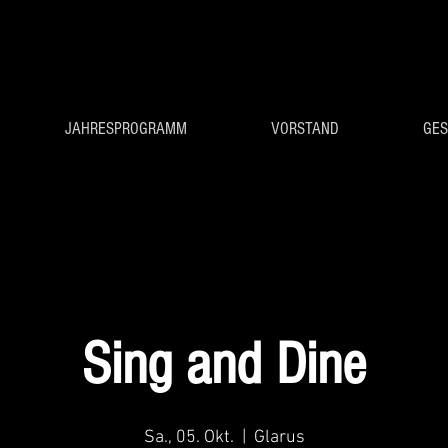
JAHRESPROGRAMM
VORSTAND
GES
Sing and Dine
Sa., 05. Okt.
  |  
Glarus