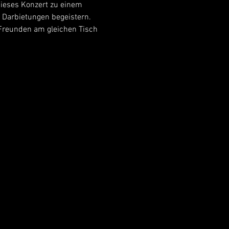
ieses Konzert zu einem 
n Darbietungen begeistern.
 Freunden am gleichen Tisch 