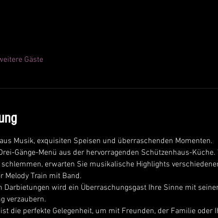
eitere Gäste
tung
t aus Musik, exquisiten Speisen und überraschenden Momenten.
s Drei-Gänge-Menü aus der hervorragenden Schützenhaus-Küche. 
n schlemmen, erwarten Sie musikalische Highlights verschiedener
 Melody Train mit Band.
 Darbietungen wird ein Überraschungsgast Ihre Sinne mit seiner
g verzaubern.
ist die perfekte Gelegenheit, um mit Freunden, der Familie oder 